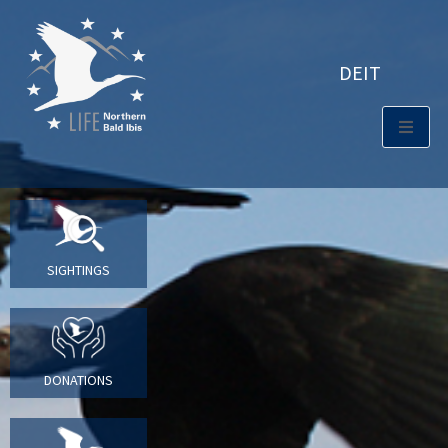
DE
IT
SIGHTINGS
DONATIONS