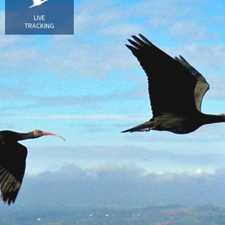
LIVE
TRACKING