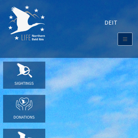
DE
IT
SIGHTINGS
DONATIONS