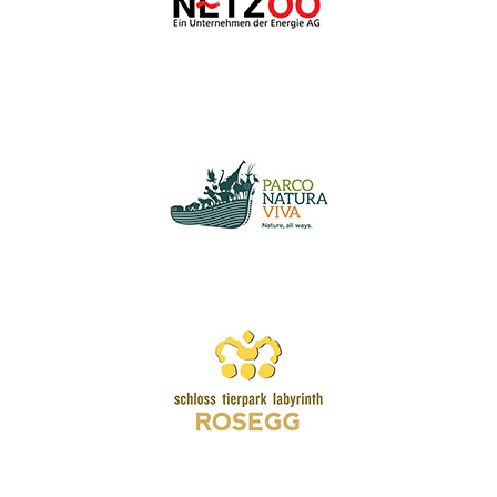
Wir schätzen Ihre Privatsphäre
Wir verwenden Cookies, um Ihr Surferlebnis zu verbessern,
personalisierte Anzeigen oder Inhalte bereitzustellen und
unseren Datenverkehr zu analysieren. Indem Sie auf „Alle
akzeptieren“ klicken, stimmen Sie unserer Verwendung von