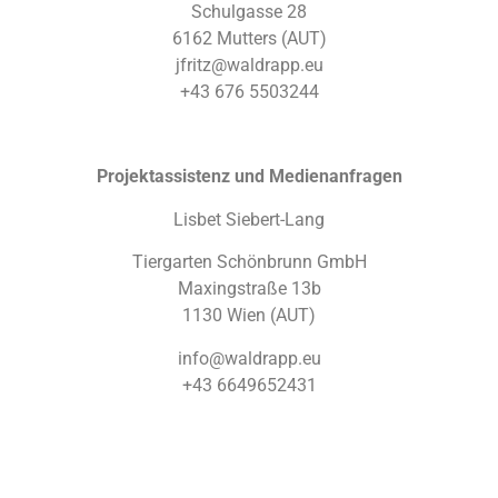
Schulgasse 28
6162 Mutters (AUT)
jfritz@waldrapp.eu
+43 676 5503244
Projektassistenz und Medienanfragen
Lisbet Siebert-Lang
Tiergarten Schönbrunn GmbH
Maxingstraße 13b
1130 Wien (AUT)
info@waldrapp.eu
+43 6649652431