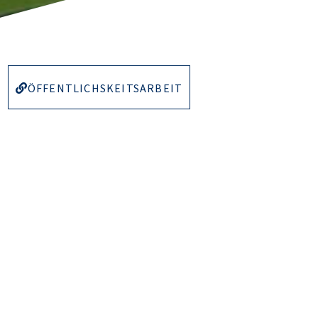
ÖFFENTLICHSKEITSARBEIT