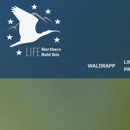
LI
WALDRAPP
P