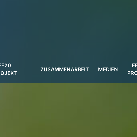
FE20
LIF
ZUSAMMENARBEIT
MEDIEN
ROJEKT
PR