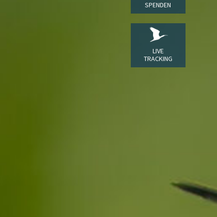
SPENDEN
LIVE
TRACKING