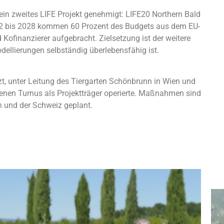
ein zweites LIFE Projekt genehmigt: LIFE20 Northern Bald
22 bis 2028 kommen 60 Prozent des Budgets aus dem EU-
 Kofinanzierer aufgebracht. Zielsetzung ist der weitere
dellierungen selbständig überlebensfähig ist.
t, unter Leitung des Tiergarten Schönbrunn in Wien und
enen Turnus als Projektträger operierte. Maßnahmen sind
en und der Schweiz geplant.