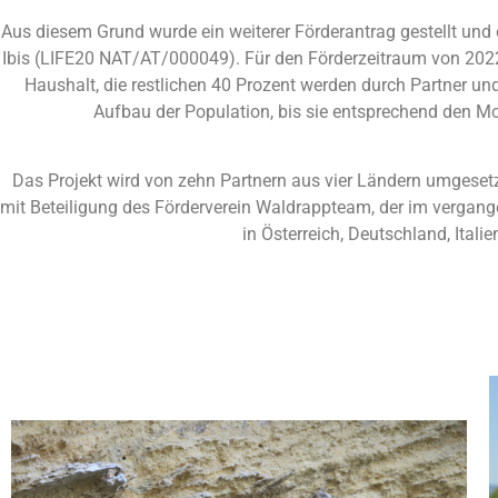
Aus diesem Grund wurde ein weiterer Förderantrag gestellt und 
Ibis (LIFE20 NAT/AT/000049). Für den Förderzeitraum von 20
Haushalt, die restlichen 40 Prozent werden durch Partner und
Aufbau der Population, bis sie entsprechend den Mo
Das Projekt wird von zehn Partnern aus vier Ländern umgesetz
mit Beteiligung des Förderverein Waldrappteam, der im vergang
in Österreich, Deutschland, Itali