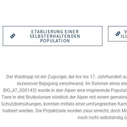
ETABLIERUNG EINER
SELBSTERHALTENDEN
IL
POPULATION
Der Waldrapp ist ein Zugvogel, der bis ins 17. Jahrhundert a
exzessiver Bejagung verschwand. Im Rahmen eines erst
BIO_AT_000143) wurde in den Alpen eine migrierende Populat
Tiere in drei Brutkolonien nördlich der Alpen mit einem gemei
Schutzbemühungen, konnten mittels einer umfangreichen Kampagn
halbiert werden. Die Projektziele wurden zwar erreicht, doch M
noch nicht selbständig ü