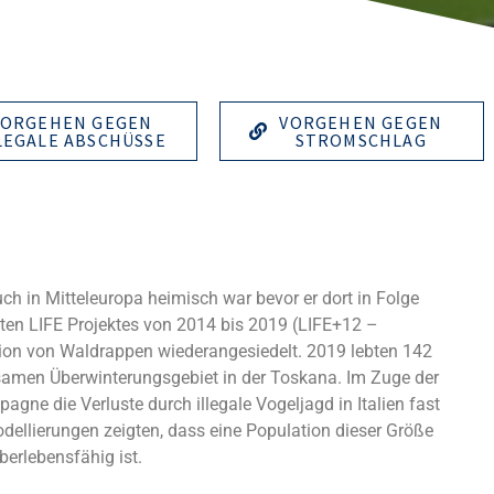
VORGEHEN GEGEN
VORGEHEN GEGEN
LEGALE ABSCHÜSSE
STROMSCHLAG
uch in Mitteleuropa heimisch war bevor er dort in Folge
en LIFE Projektes von 2014 bis 2019 (LIFE+12 –
ion von Waldrappen wiederangesiedelt. 2019 lebten 142
nsamen Überwinterungsgebiet in der Toskana. Im Zuge der
e die Verluste durch illegale Vogeljagd in Italien fast
odellierungen zeigten, dass eine Population dieser Größe
berlebensfähig ist.