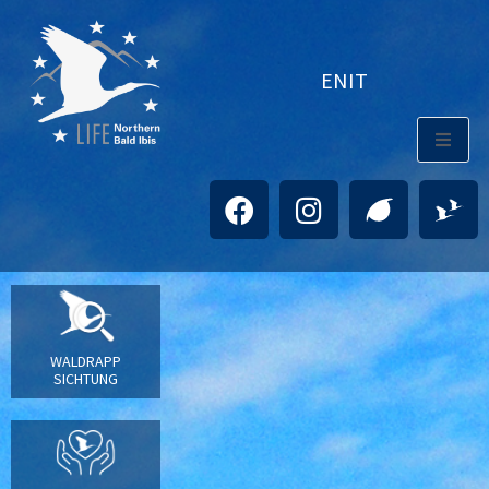
EN
IT
WALDRAPP
SICHTUNG