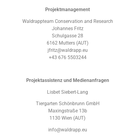
Projektmanagement
Waldrappteam Conservation and Research
Johannes Fritz
Schulgasse 28
6162 Mutters (AUT)
jfritz@waldrapp.eu
+43 676 5503244
Projektassistenz und Medienanfragen
Lisbet Siebert-Lang
Tiergarten Schönbrunn GmbH
Maxingstraße 13b
1130 Wien (AUT)
info@waldrapp.eu