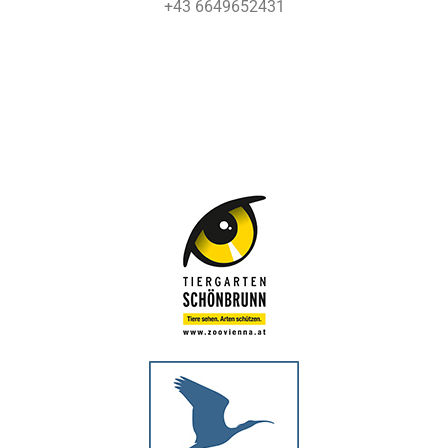
+43 6649652431