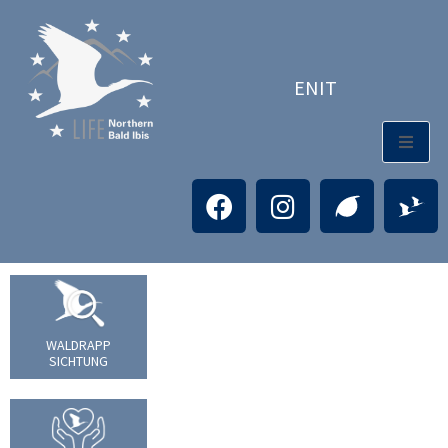
EN
IT
WALDRAPP
SICHTUNG