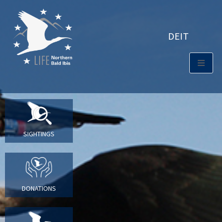
DE
IT
SIGHTINGS
DONATIONS