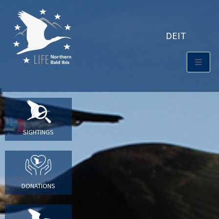
DE
IT
SIGHTINGS
DONATIONS