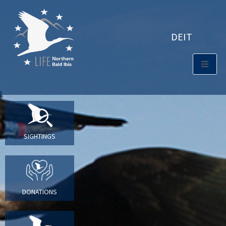
DE
IT
SIGHTINGS
DONATIONS