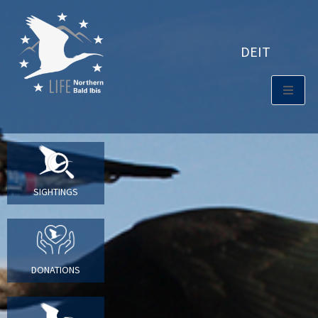
DE
IT
SIGHTINGS
DONATIONS