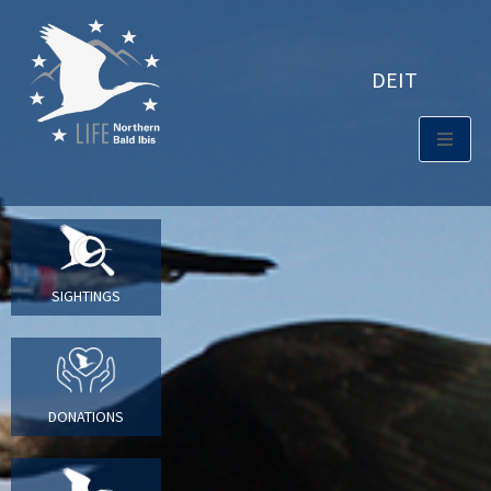
DE
IT
SIGHTINGS
DONATIONS