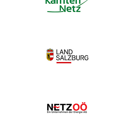
Wir schätzen Ihre Privatsphäre
Wir verwenden Cookies, um Ihr Surferlebnis zu verbessern,
personalisierte Anzeigen oder Inhalte bereitzustellen und
unseren Datenverkehr zu analysieren. Indem Sie auf „Alle
akzeptieren“ klicken, stimmen Sie unserer Verwendung von