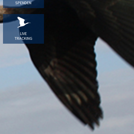
SPENDEN
LIVE
TRACKING