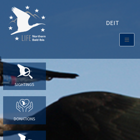
DE
IT
SIGHTINGS
DONATIONS