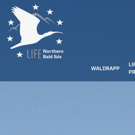
LI
WALDRAPP
P