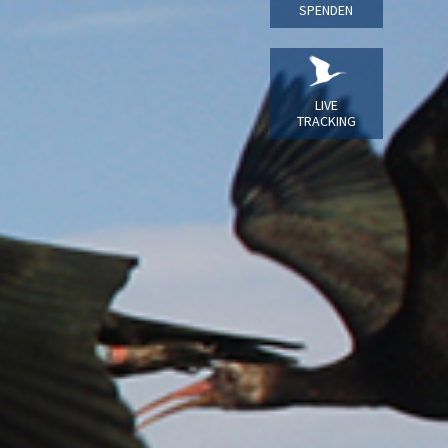
SPENDEN
LIVE
TRACKING