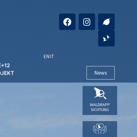
EN
IT
E+12
News
OJEKT
WALDRAPP
SICHTUNG