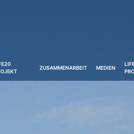
FE20
LIF
ZUSAMMENARBEIT
MEDIEN
ROJEKT
PR