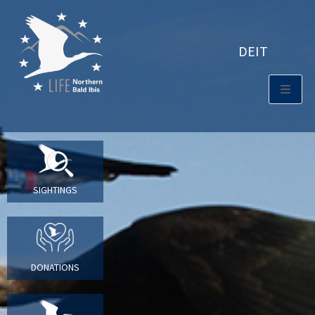
DE
IT
SIGHTINGS
DONATIONS