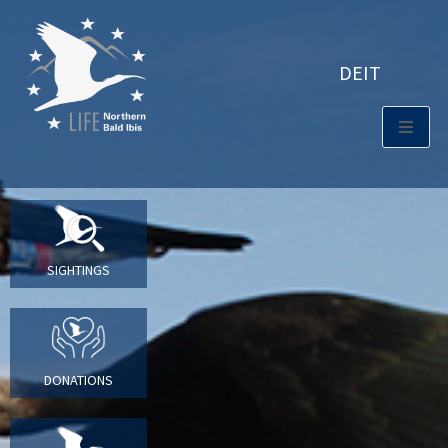
DE
IT
SIGHTINGS
DONATIONS