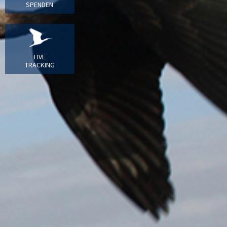
SPENDEN
LIVE
TRACKING