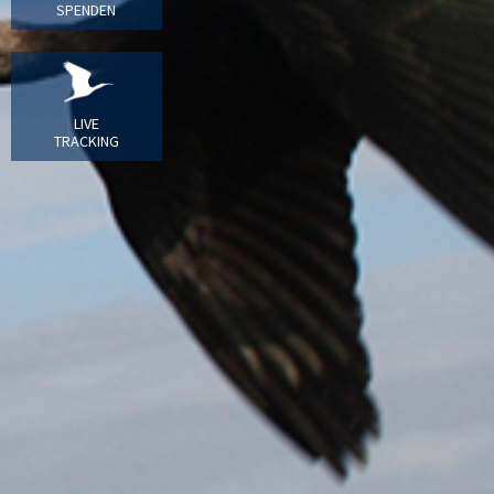
SPENDEN
LIVE
TRACKING