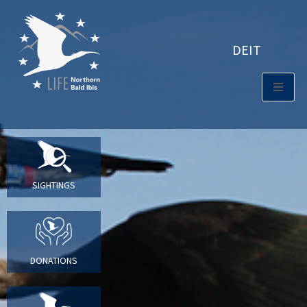
DE
IT
SIGHTINGS
DONATIONS