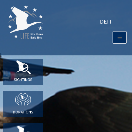
DE
IT
SIGHTINGS
DONATIONS