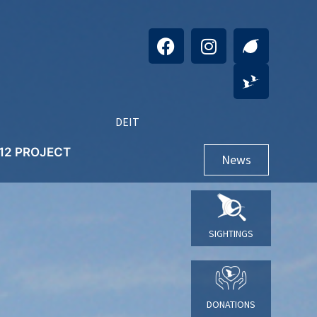
DE
IT
+12 PROJECT
News
SIGHTINGS
DONATIONS