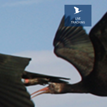
LIVE
TRACKING