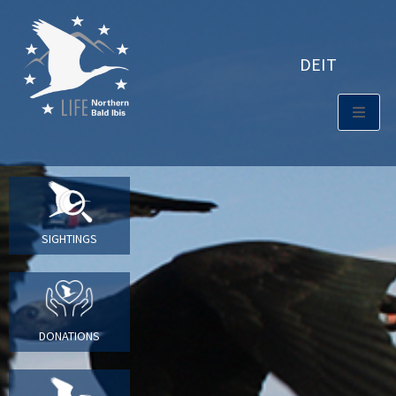
DE
IT
SIGHTINGS
DONATIONS