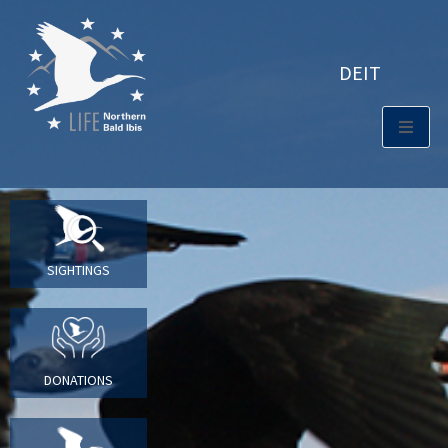
DE
IT
SIGHTINGS
DONATIONS