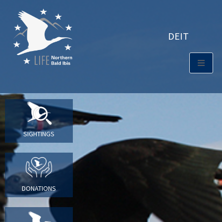
DE
IT
SIGHTINGS
DONATIONS