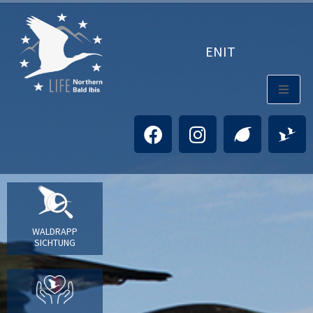
EN
IT
WALDRAPP
SICHTUNG