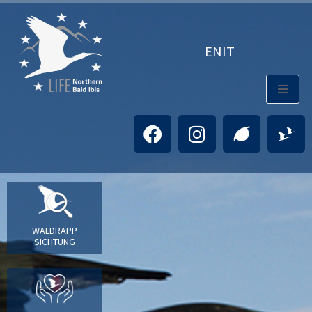
EN
IT
WALDRAPP
SICHTUNG