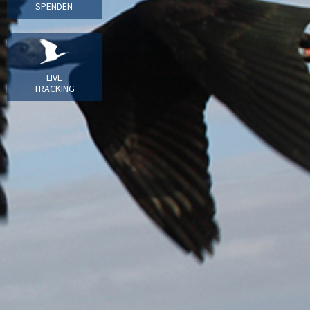
SPENDEN
LIVE
TRACKING