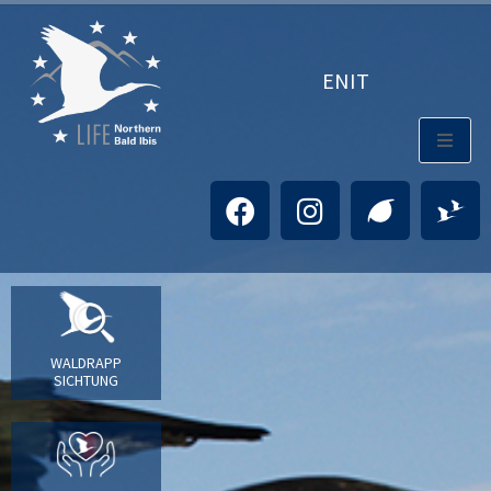
EN
IT
WALDRAPP
SICHTUNG