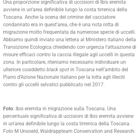
Una proporzione significativa di uccisioni di Ibis eremita
avviene in un’area definibile lungo la costa tirrenica della
Toscana. Anche la scena del crimine del cacciatore
condannato era in quest’area, che è una nota rotta di
migrazione molto frequentata da numerose specie di uccelli.
Abbiamo quindi inviato una lettera al Ministero italiano della
Transizione Ecologica chiedendo con urgenza l’attuazione di
misure efficaci contro la caccia illegale agli uccelli in questa
zona. In particolare, riteniamo necessario individuare un
ulteriore cosiddetto
black spot
in Toscana nell’ambito del
Piano d’Azione Nazionale italiano per la lotta agli illeciti
contro gli uccelli selvatici pubblicato nel 2017.
Foto
: Ibis eremita in migrazione sulla Toscana. Una
percentuale significativa di uccisioni di Ibis eremita avviene
in un’area definibile lungo la costa tirrenica della Toscana.
Foto M Unsoeld, Waldrappteam Conservation and Research.