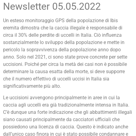
Newsletter 05.05.2022
Un esteso monitoraggio GPS della popolazione di Ibis
eremita dimostra che la caccia illegale è responsabile di
circa il 30% delle perdite di uccelli in Italia. Ciò influenza
sostanzialmente lo sviluppo della popolazione e mette in
pericolo la sopravvivenza della popolazione anno dopo
anno. Solo nel 2021, ci sono state prove concrete per sette
uccisioni. Poiché per circa la metà dei casi non è possibile
determinare la causa esatta della morte, si deve supporre
che il numero effettivo di uccelli uccisi in Italia sia
significativamente più alto.
Le uccisioni avvengono principalmente in aree in cui la
caccia agli uccelli era già tradizionalmente intensa in Italia.
C’è dunque una forte indicazione che gli abbattimenti illegali
siano causati principalmente da cacciatori ufficiali che
possiedono una licenza di caccia. Questo è indicato anche
dall’unico caso finora in cui è stato possibile condannare e