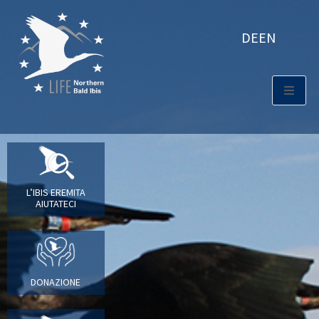
DE
EN
L’IBIS EREMITA
AIUTATECI
DONAZIONE