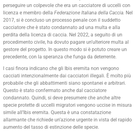
perseguire un colpevole che era un cacciatore di uccelli con
licenza e membro della
Federazione Italiana della Caccia.
Nel
2017, si è concluso un processo penale con il suddetto
cacciatore che è stato condannato ad una multa e alla
perdita della licenza di caccia. Nel 2022, a seguito di un
procedimento civile, ha dovuto pagare un’ulteriore multa al
gestore del progetto. In questo modo si è potuto creare un
precedente, con la speranza che funga da deterrente.
I casi finora indicano che gli Ibis eremita non vengono
cacciati intenzionalmente dai cacciatori illegali. È molto più
probabile che gli abbattimenti siano spontanei e arbitrari.
Questo è stato confermato anche dal cacciatore
condannato. Quindi, si deve presumere che anche altre
specie protette di uccelli migratori vengono uccise in misura
simile all’Ibis eremita. Questa è una constatazione
allarmante che richiede un’azione urgente in vista del rapido
aumento del tasso di estinzione delle specie.