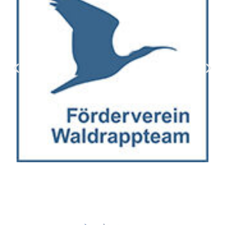
Wir schätzen Ihre Privatsphäre
Wir verwenden Cookies, um Ihr Surferlebnis zu verbessern,
personalisierte Anzeigen oder Inhalte bereitzustellen und
unseren Datenverkehr zu analysieren. Indem Sie auf „Alle
akzeptieren“ klicken, stimmen Sie unserer Verwendung von