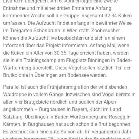
Lisa Kern übergeben. Am 6. April erfolgte eine zweite
Entnahme und mit einer dritten Entnahme Anfang
kommender Woche soll die Gruppe insgesamt 32-34 Küken
umfassen. Die Aufzucht findet anfangs in bewährter Weise
im Tiergarten Schönbrunn in Wien statt. Zoobesucher
können die Aufzucht live beobachten und sich an einem
Infostand über das Projekt informieren. Anfang Mai, wenn
die Küken ein Alter von 30-35 Tage erreicht haben, werden
sie in ein Trainingscamp am Flugplatz Binningen in Baden-
Württemberg überstellt. Diese Vögel sollen letztlich Teil der
Brutkolonie in Überlingen am Bodensee werden.
Parallel ist auch die Frühjahrsmigration der wildlebenden
Waldrappe in vollem Gange. Inzwischen sind Vögel bereits in
allen vier Brutgebiete nördlich und südlich der Alpen
angekommen – Burghausen in Bayern, Kuchl im Land
Salzburg, Überlingen in Baden-Württemberg und Rosegg in
Kärnten. In Burghausen hat auch schon die Brut begonnen.
Es zeichnet sich eine gute Saison ab. Im vergangenen Jahr