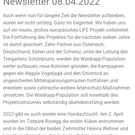
Newsletter 08.04.2022
Auch wenn nun für längere Zeit die Newsletter aufblieben,
waren wir nicht untätig. Ganz im Gegenteil. Wir haben uns
auf ein neues, großes europäisches LIFE Projekt vorbereitet.
Die Fortführung des Projektes für die nächsten sieben Jahre
ist damit gesichert. Zehn Partner aus Österreich,
Deutschland, Italien und der Schweiz, unter der Leitung des
Tiergartens Schönbrunn, werden die Waldrapp-Population
weiter aufbauen, neue Kolonien gründen, die Kampagnen
gegen die illegale Vogeljagd und den Stromtod an
ungesicherten Mittelspannungsmasten fortführen und
erweitern sowie zahlreiche weitere Artenschutz-Maßnahmen
umsetzen. Die Waldrapp-Population soll innerhalb des
Projektzeitraumes selbständig überlebensfähig werden.
2022 gibt es auch wieder eine Handaufzucht. Am 2. April
wurden im Tierpark Rosegg die ersten Küken entnommen
und in die Obhut der beiden Ziehmütter Helena Wehner und