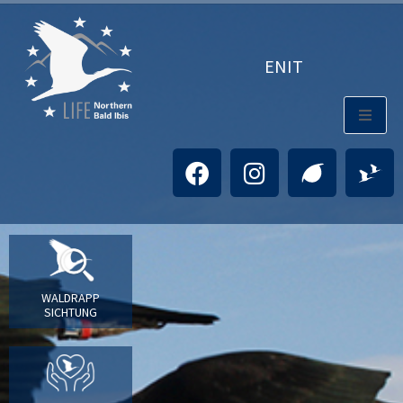
EN
IT
WALDRAPP
SICHTUNG