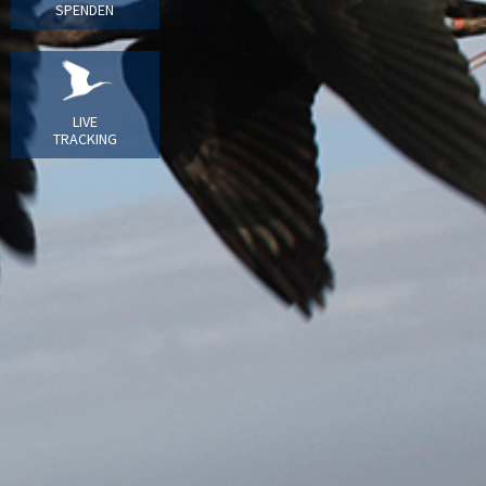
SPENDEN
LIVE
TRACKING