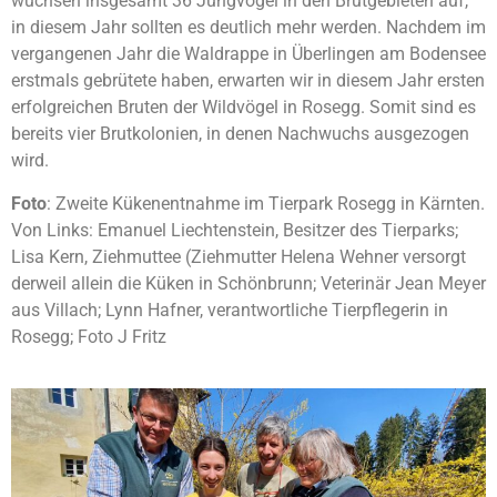
wuchsen insgesamt 36 Jungvögel in den Brutgebieten auf,
in diesem Jahr sollten es deutlich mehr werden. Nachdem im
vergangenen Jahr die Waldrappe in Überlingen am Bodensee
erstmals gebrütete haben, erwarten wir in diesem Jahr ersten
erfolgreichen Bruten der Wildvögel in Rosegg. Somit sind es
bereits vier Brutkolonien, in denen Nachwuchs ausgezogen
wird.
Foto
: Zweite Kükenentnahme im Tierpark Rosegg in Kärnten.
Von Links: Emanuel Liechtenstein, Besitzer des Tierparks;
Lisa Kern, Ziehmuttee (Ziehmutter Helena Wehner versorgt
derweil allein die Küken in Schönbrunn; Veterinär Jean Meyer
aus Villach; Lynn Hafner, verantwortliche Tierpflegerin in
Rosegg; Foto J Fritz