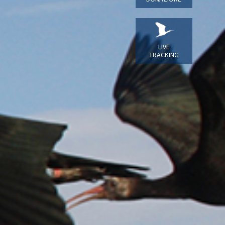
LIVE
TRACKING