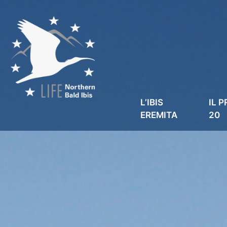
L’IBIS
IL 
EREMITA
20