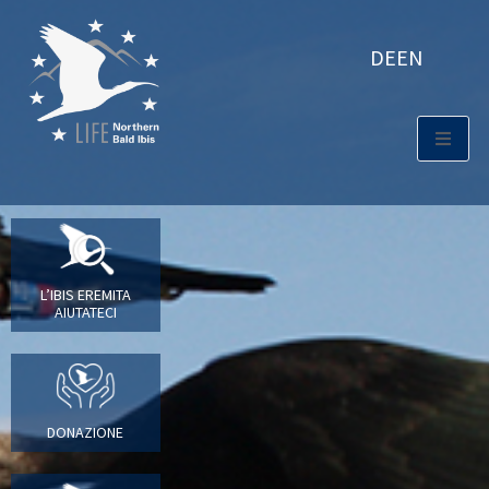
DE
EN
L’IBIS EREMITA
AIUTATECI
DONAZIONE