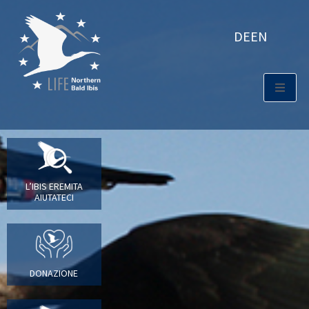
DE
EN
L’IBIS EREMITA
AIUTATECI
DONAZIONE