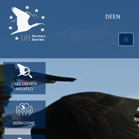
DE
EN
L’IBIS EREMITA
AIUTATECI
DONAZIONE