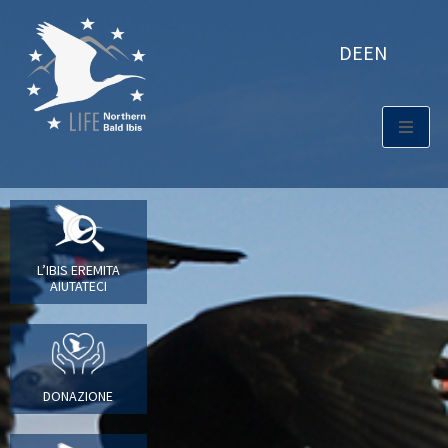
DE
EN
L’IBIS EREMITA
AIUTATECI
DONAZIONE