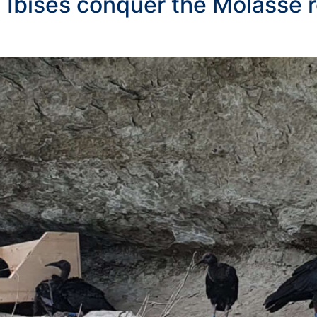
d Ibises conquer the Molasse 