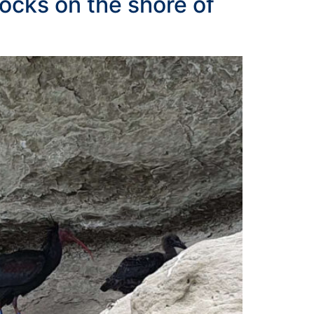
rocks on the shore of