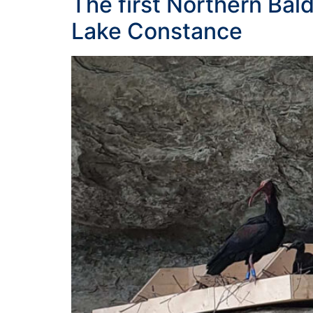
The first Northern Bal
Lake Constance