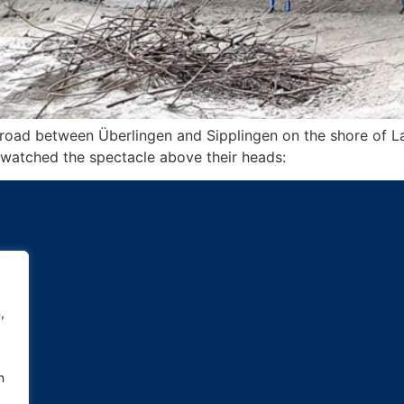
road between Überlingen and Sipplingen on the shore of La
d watched the spectacle above their heads:
,
n